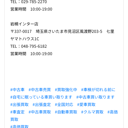
TEL：029-785-2270
営業時間 10:00-19:00
岩槻インター店
〒337-0017 埼玉県さいたま市見沼区風渡野203-5 七里
ヤマトハウス1C
TEL：048-795-6182
営業時間 10:00-19:00
#中古車
#中古車売買
#買取強化中
#車検が切れる前に
#自宅に眠っている車買い取ります
#中古車買い取ります
#出張買取
#出張査定
#全国対応
#愛車買取
#車査定
#中古車買取
#自動車買取
#クルマ買取
#高価
買取
#高価買取