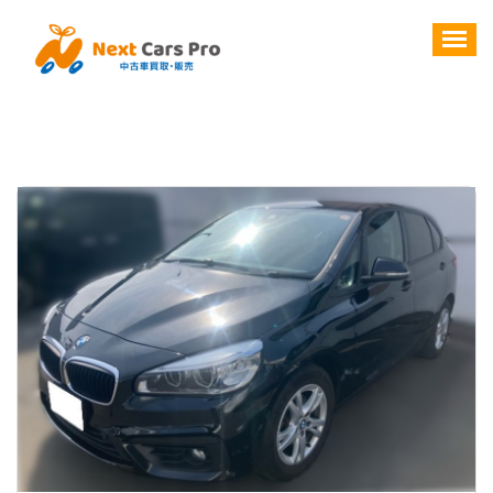
コ
ン
テ
ン
ツ
へ
ス
キ
ッ
プ