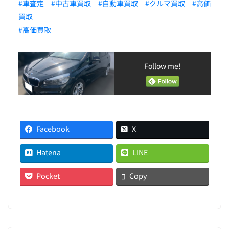
#車査定
#中古車買取
#自動車買取
#クルマ買取
#高価
買取
#高価買取
Follow me!
Facebook
X
Hatena
LINE
Pocket
Copy