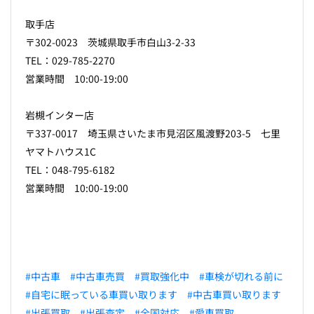
取手店
〒302-0023 茨城県取手市白山3-2-33
TEL：029-785-2270
営業時間 10:00-19:00
岩槻インター店
〒337-0017 埼玉県さいたま市見沼区風渡野203-5 七里
ヤマトハウス1C
TEL：048-795-6182
営業時間 10:00-19:00
#中古車
#中古車売買
#買取強化中
#車検が切れる前に
#自宅に眠っている車買い取ります
#中古車買い取ります
#出張買取
#出張査定
#全国対応
#愛車買取