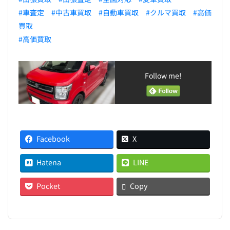
#車査定
#中古車買取
#自動車買取
#クルマ買取
#高価
買取
#高価買取
Follow me!
Facebook
X
Hatena
LINE
Pocket
Copy