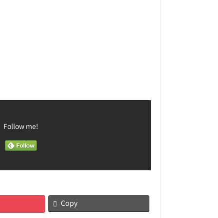
Follow me!
Copy