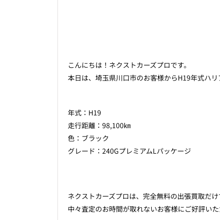
こんにちは！ネクストカーズプロです。
本日は、埼玉県川口市のお客様からH19年式ハ
年式：H19
走行距離：98,100㎞
色：ブラック
グレード：240GプレミアムLパッケージ
ネクストカーズプロは、完全無料の出張買取だけ
中々査定のお時間が取れないお客様にご好評いただ