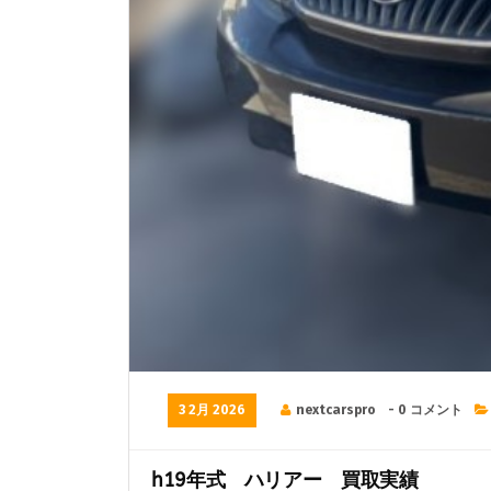
3 2月 2026
nextcarspro
- 0 コメント
h19年式 ハリアー 買取実績