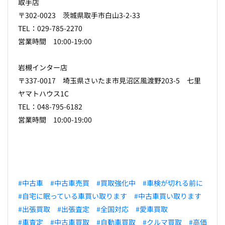
取手店
〒302-0023 茨城県取手市白山3-2-33
TEL：029-785-2270
営業時間 10:00-19:00
岩槻インター店
〒337-0017 埼玉県さいたま市見沼区風渡野203-5 七里
ヤマトハウス1C
TEL：048-795-6182
営業時間 10:00-19:00
#中古車
#中古車売買
#買取強化中
#車検が切れる前に
#自宅に眠っている車買い取ります
#中古車買い取ります
#出張買取
#出張査定
#全国対応
#愛車買取
#車査定
#中古車買取
#自動車買取
#クルマ買取
#高価